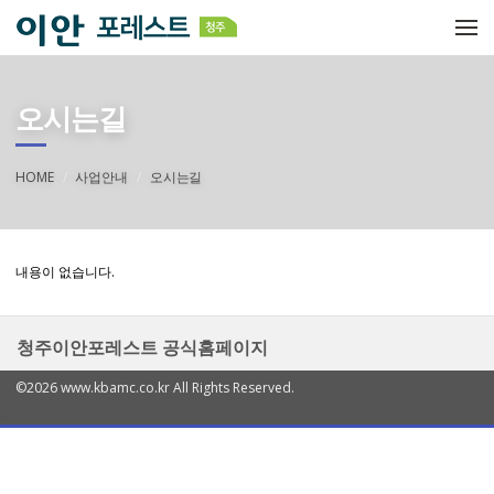
메뉴 건너뛰기
오시는길
HOME
사업안내
오시는길
내용이 없습니다.
청주이안포레스트 공식홈페이지
©2026 www.kbamc.co.kr All Rights Reserved.
열
기