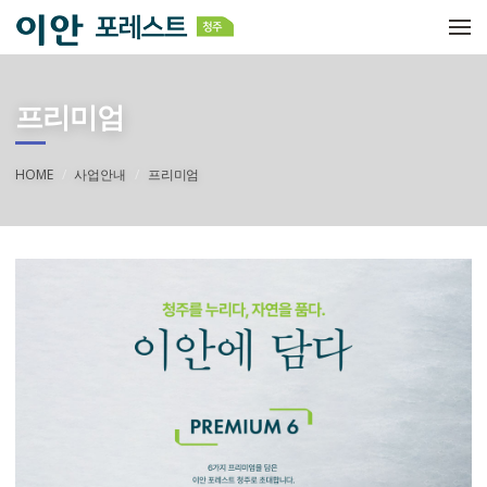
메뉴 건너뛰기
프리미엄
HOME
사업안내
프리미엄