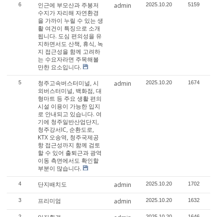
인근에 부모산과 주봉저
6
admin
2025.10.20
5159
수지가 자리해 자연환경
을 가까이 누릴 수 있는 생
활 여건이 특징으로 소개
됩니다. 도심 편의성을 유
지하면서도 산책, 휴식, 녹
지 접근성을 함께 고려하
는 수요자라면 주목해볼
만한 요소입니다.
청주고속버스터미널, 시
5
admin
2025.10.20
1674
외버스터미널, 백화점, 대
형마트 등 주요 생활 편의
시설 이용이 가능한 입지
로 안내되고 있습니다. 여
기에 청주일반산업단지,
청주강서IC, 순환도로,
KTX 오송역, 청주국제공
항 접근성까지 함께 검토
할 수 있어 출퇴근과 광역
이동 측면에서도 확인할
부분이 많습니다.
단지배치도
4
admin
2025.10.20
1702
프리미엄
3
admin
2025.10.20
1632
2
2025.10.20
1646