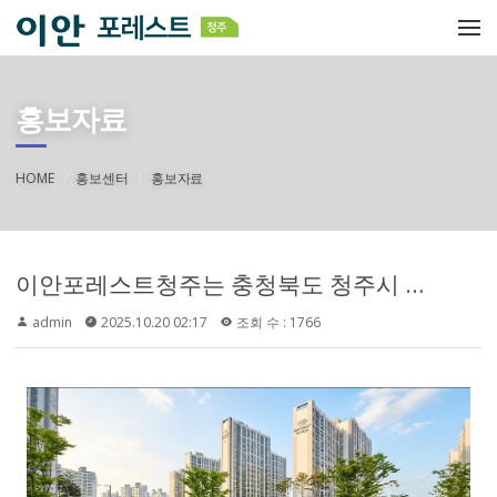
메뉴 건너뛰기
홍보자료
HOME
홍보센터
홍보자료
이안포레스트청주는 충청북도 청주시 흥덕구 비하동 487번지 일대, 주봉1지구 도시개발사업 구역에 공급되는 현장으로 안내되어 있습니다. 청주 도심 생활권을 기반으로 하면서 신규 주거지 조성 흐름까지 함께 살펴볼 수 있는 입지라는 점이 눈에 띕니다.
admin
2025.10.20 02:17
조회 수 : 1766