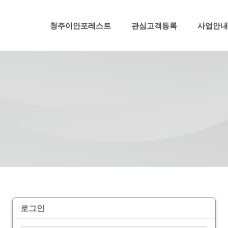
메뉴 건너뛰기
청주이안포레스트
관심고객등록
사업안내
로그인