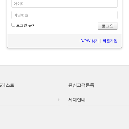
로그인 유지
ID/PW 찾기
|
회원가입
포레스트
관심고객등록
세대안내