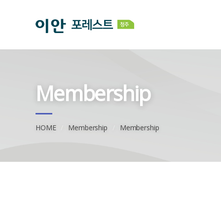
Membership
HOME
Membership
Membership